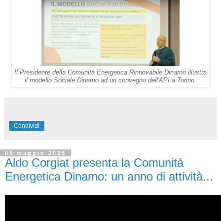
Il Presidente della Comunità Energetica Rinnovabile Dinamo illustra
il modello Sociale Dinamo ad un convegno dell'API a Torino
Condividi
05 maggio 2025
Aldo Corgiat presenta la Comunità
Energetica Dinamo: un anno di attività...