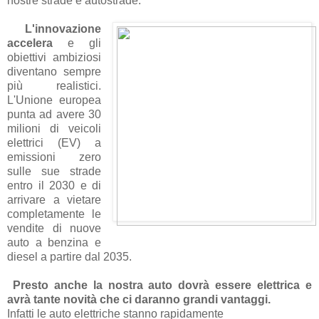
nostre strade e autostrade.
L'innovazione
accelera
e gli
obiettivi ambiziosi
diventano sempre
più realistici.
L'Unione europea
punta ad avere 30
milioni di veicoli
elettrici (EV) a
emissioni zero
sulle sue strade
entro il 2030 e di
arrivare a vietare
completamente le
vendite di nuove
auto a benzina e
diesel a partire dal 2035.
Presto anche la nostra auto dovrà essere elettrica
e
avrà tante novità che ci daranno grandi vantaggi.
Infatti le auto elettriche stanno rapidamente