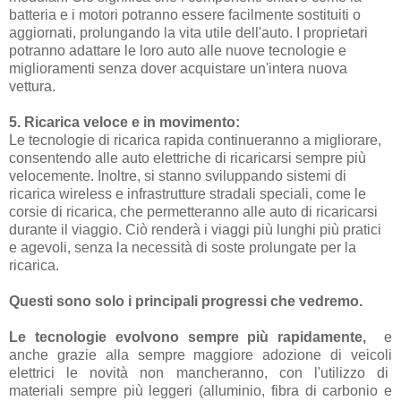
batteria e i motori potranno essere facilmente sostituiti o
aggiornati, prolungando la vita utile dell'auto. I proprietari
potranno adattare le loro auto alle nuove tecnologie e
miglioramenti senza dover acquistare un'intera nuova
vettura.
5. Ricarica veloce e in movimento:
Le tecnologie di ricarica rapida continueranno a migliorare,
consentendo alle auto elettriche di ricaricarsi sempre più
velocemente. Inoltre, si stanno sviluppando sistemi di
ricarica wireless e infrastrutture stradali speciali, come le
corsie di ricarica, che permetteranno alle auto di ricaricarsi
durante il viaggio. Ciò renderà i viaggi più lunghi più pratici
e agevoli, senza la necessità di soste prolungate per la
ricarica.
Questi sono solo i principali progressi che vedremo.
Le tecnologie evolvono sempre più rapidamente,
e
anche grazie alla sempre maggiore adozione di veicoli
elettrici le novità non mancheranno, con l'utilizzo di
materiali sempre più leggeri (alluminio, fibra di carbonio e