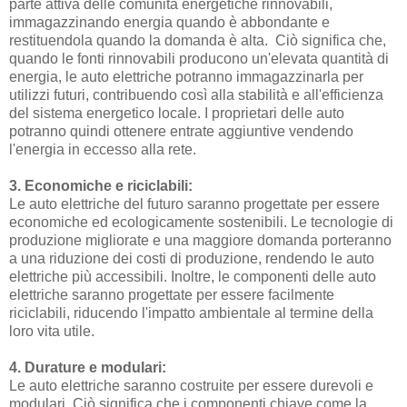
parte attiva delle comunità energetiche rinnovabili,
immagazzinando energia quando è abbondante e
restituendola quando la domanda è alta. Ciò significa che,
quando le fonti rinnovabili producono un'elevata quantità di
energia, le auto elettriche potranno immagazzinarla per
utilizzi futuri, contribuendo così alla stabilità e all'efficienza
del sistema energetico locale. I proprietari delle auto
potranno quindi ottenere entrate aggiuntive vendendo
l'energia in eccesso alla rete.
3. Economiche e riciclabili:
Le auto elettriche del futuro saranno progettate per essere
economiche ed ecologicamente sostenibili. Le tecnologie di
produzione migliorate e una maggiore domanda porteranno
a una riduzione dei costi di produzione, rendendo le auto
elettriche più accessibili. Inoltre, le componenti delle auto
elettriche saranno progettate per essere facilmente
riciclabili, riducendo l'impatto ambientale al termine della
loro vita utile.
4. Durature e modulari:
Le auto elettriche saranno costruite per essere durevoli e
modulari. Ciò significa che i componenti chiave come la