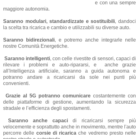
e con una sempre
maggiore autonomia.
Saranno modulari, standardizzate e sostituibili
, dandoci
la scelta tra ricarica e cambio e utilizzabili su diverse auto.
Saranno bidirezionali
, e potremo anche integrarle nelle
nostre Comunità Energetiche.
Saranno intelligenti
, con celle rivestite di sensori, capaci di
rilevare i problemi e auto-ripararsi, e anche grazie
all'Intelligenza artificiale, saranno a guida autonoma e
potranno andare a ricaricarsi da sole nei punti più
convenienti.
Grazie al 5G p
otranno comunicare
costantemente con
delle piattaforme di gestione, aumentando la sicurezza
stradale e l’efficienza degli spostamenti.
Saranno anche capaci
di ricaricarsi sempre più
velocemente e soprattutto anche in movimento, mentre l'auto
percorre delle
corsie di ricarica
che vedremo presto nelle